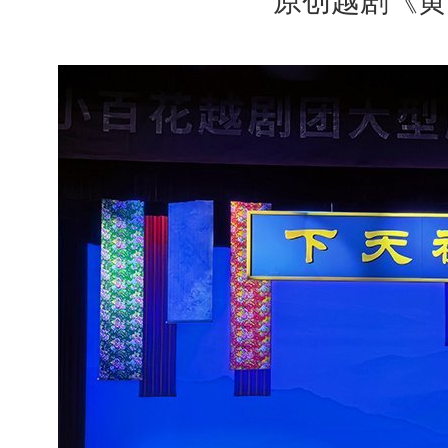
原创越剧《黄