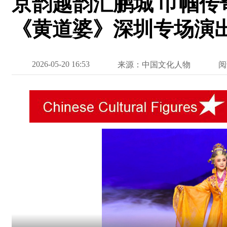
京韵越韵汇鹏城 巾帼传
《黄道婆》深圳专场演
2026-05-20 16:53
来源：中国文化人物
阅