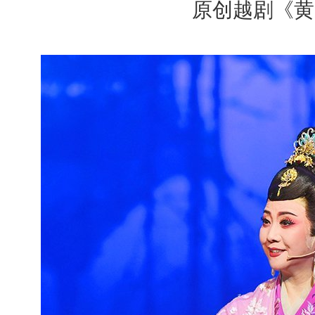
原创越剧《黄