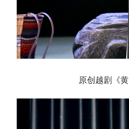
原创越剧《黄