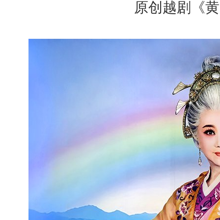
原创越剧《黄