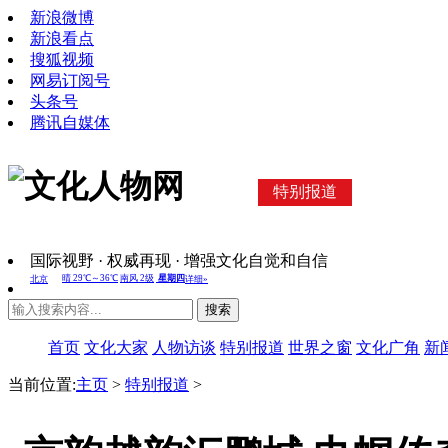
新浪微博
新浪看点
搜狐视频
网易订阅号
头条号
腾讯自媒体
特别报道
国际视野 · 权威再现 · 增强文化自觉和自信
搜索
首页
文化大家
人物访谈
特别报道
世界之窗
文化广角
新
当前位置:
主页
>
特别报道
>