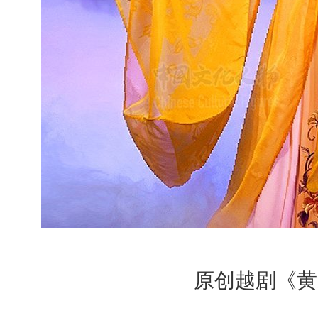
原创越剧《黄