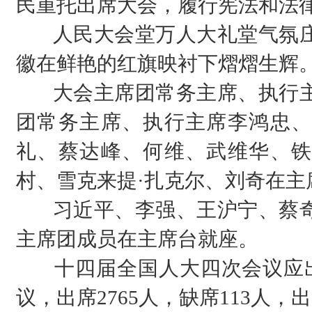
民重托出席大会，履行宪法和法
人民大会堂万人大礼堂气氛庄
徽在鲜艳的红旗映衬下熠熠生辉
大会主席团常务主席、执行主
团常务主席、执行主席李鸿忠、
礼、蔡达峰、何维、武维华、铁
村、雪克来提·扎克尔、刘奇在主
习近平、李强、王沪宁、蔡奇
主席团成员在主席台就座。
十四届全国人大四次会议应出席
议，出席2765人，缺席113人