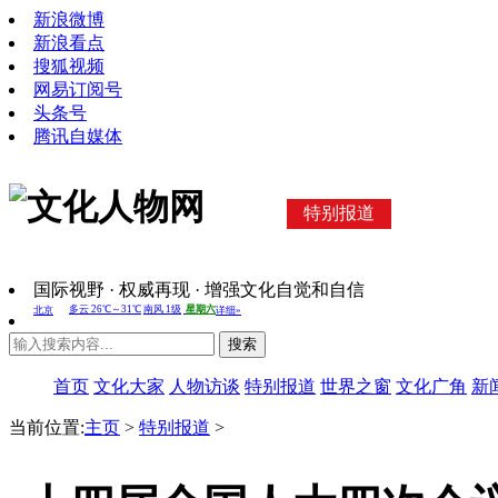
新浪微博
新浪看点
搜狐视频
网易订阅号
头条号
腾讯自媒体
特别报道
国际视野 · 权威再现 · 增强文化自觉和自信
搜索
首页
文化大家
人物访谈
特别报道
世界之窗
文化广角
新
当前位置:
主页
>
特别报道
>