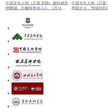
中国文化人物（记者 苏晴）婉转越音
中国文化人物（记者
绕鹏城，巾帼传奇动人心。5月16日
声唱大义，雪域壮歌动
晚，深圳罗湖区凤凰剧场灯火璀璨、
日至28日，由陕西省
座无虚席，北京...
创排的秦腔《红河...