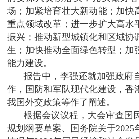
场；加紧培育壮大新动能；加快
重点领域改革；进一步扩大高水
振兴；推动新型城镇化和区域协
生；加快推动全面绿色转型；加
能力建设。
报告中，李强还就加强政府自
作，国防和军队现代化建设，香
我国外交政策等作了阐述。
根据会议议程，大会审查国民
规划纲要草案、国务院关于202