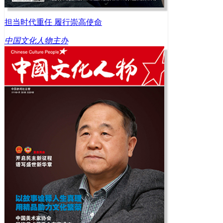
担当时代重任 履行崇高使命
中国文化人物主办