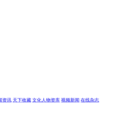
闻资讯
天下收藏
文化人物资库
视频新闻
在线杂志