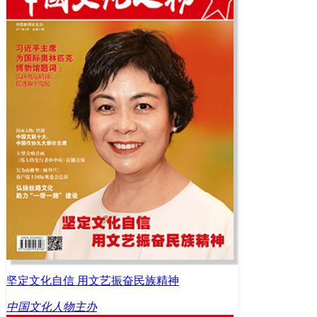
坚定文化自信 用文艺振奋民族精神
中国文化人物主办