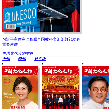
习近平主席在巴黎联合国教科文组织总部发表
重要演讲
中国文化人物主办
正刊
特刊
外文版