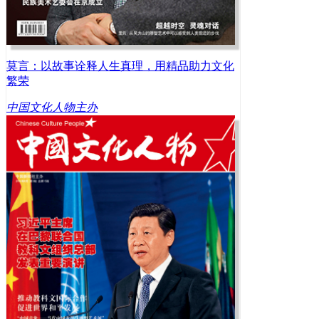
莫言：以故事诠释人生真理，用精品助力文化
繁荣
中国文化人物主办