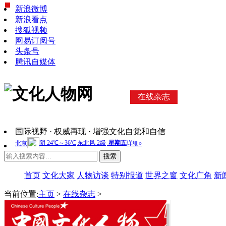
新浪微博
新浪看点
搜狐视频
网易订阅号
头条号
腾讯自媒体
在线杂志
国际视野 · 权威再现 · 增强文化自觉和自信
搜索
首页
文化大家
人物访谈
特别报道
世界之窗
文化广角
新
当前位置:
主页
>
在线杂志
>