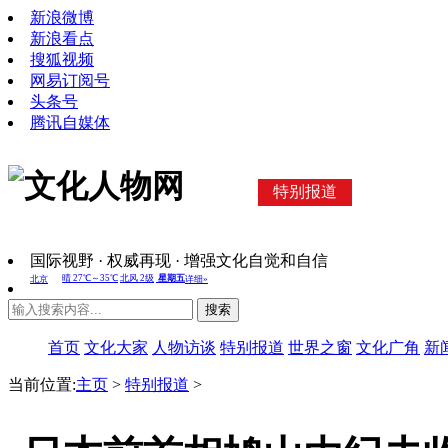
新浪微博
新浪看点
搜狐视频
网易订阅号
头条号
腾讯自媒体
特别报道
国际视野 · 权威再现 · 增强文化自觉和自信
搜索
首页
文化大家
人物访谈
特别报道
世界之窗
文化广角
新
当前位置:
主页
>
特别报道
>