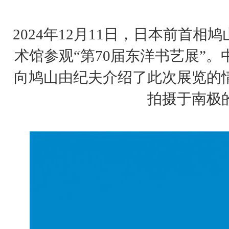
2024年12月11日，日本前首
术馆参观“第70届东洋书艺展”
向鸠山由纪夫介绍了此次展览的
拍摄于南极