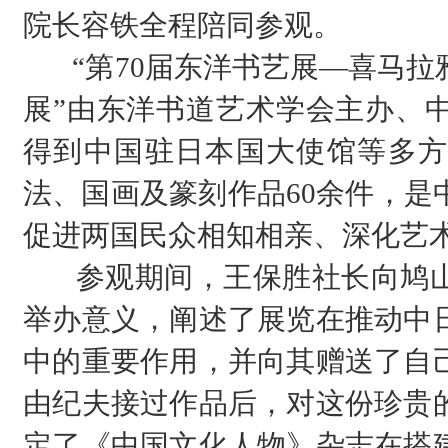
院长容铁全程陪同参观。
“第70届东洋书艺展—喜马拉
展”由东洋书道艺术学会主办、
得到中国驻日本国大使馆等多方
法、国画及篆刻作品60余件，是
促进两国民众相知相亲、深化艺
参观期间，王保胜社长向鸠山
举办意义，阐述了展览在推动中
中的重要作用，并向其赠送了自
由纪夫接过作品后，对这份珍贵
定了《中国文化人物》杂志在搭