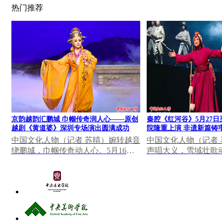
热门推荐
京韵越韵汇鹏城 巾帼传奇润人心——原创
秦腔《红河谷》5月27日
越剧《黄道婆》深圳专场演出圆满成功
院隆重上演 非遗新篇铸
中国文化人物（记者 苏晴）婉转越音
中国文化人物（记者
绕鹏城，巾帼传奇动人心。5月16日
声唱大义，雪域壮歌动
晚，深圳罗湖区凤凰剧场灯火璀璨、
日至28日，由陕西省
座无虚席，北京...
创排的秦腔《红河...