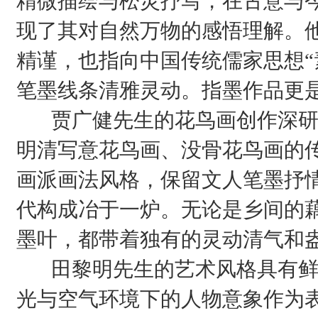
精微描绘与松灵抒写，在古意与
现了其对自然万物的感悟理解。
精谨，也指向中国传统儒家思想“
笔墨线条清雅灵动。指墨作品更
贾广健先生的花鸟画创作深研
明清写意花鸟画、没骨花鸟画的传
画派画法风格，保留文人笔墨抒
代构成冶于一炉。无论是乡间的
墨叶，都带着独有的灵动清气和
田黎明先生的艺术风格具有鲜
光与空气环境下的人物意象作为