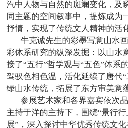
汽中人物与自然的斑斓变化，及
同主题的空间叙事中，提炼成为
抒情，实现了传统文人精神的活
牛克诚先生的彩墨写意山水画
彩体系研究的纵深发掘：以山水
接了“五行”哲学观与“五色”体
驾驭色相色温，活化延续了唐代“
绿山水传统，拓展了东方审美意
参展艺术家和各界嘉宾依次品
主持于洋的主持下，围绕“景行
展”，深入探讨中华优秀传统文