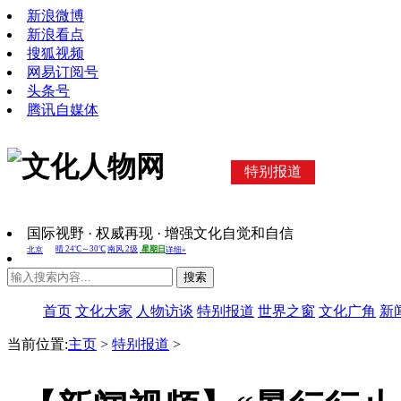
新浪微博
新浪看点
搜狐视频
网易订阅号
头条号
腾讯自媒体
特别报道
国际视野 · 权威再现 · 增强文化自觉和自信
搜索
首页
文化大家
人物访谈
特别报道
世界之窗
文化广角
新
当前位置:
主页
>
特别报道
>