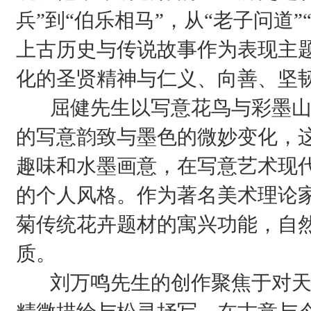
兵”到“伯乐相马”，从“老子问道”
上古历史与传说故事作为表现主
化的圣贤精神与仁义、向善、坚
屈健先生以写意花鸟与彩墨山
的写意韵致与墨色的微妙变化，
趣味和水墨画意，在写意艺术现
的个人风格。作为著名美术理论
菊传统花卉题材的寓兴功能，自
质。
刘万鸣先生的创作聚焦于对天