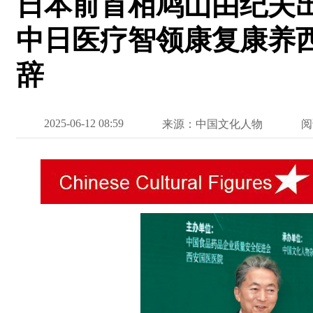
日本前首相鸠山由纪夫出
中日医疗智领康复康养
辞
2025-06-12 08:59
来源：中国文化人物
阅