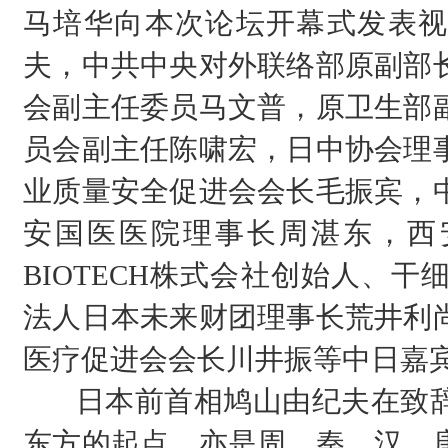
马培华向本次论坛开幕式发表视
夫，中共中央对外联络部原副部
会副主任委员马文普，原卫生部
员会副主任陈啸宏，日中协会理
业质量安全促进会会长毛振宾，
安国医医院理事长周湛东，西安
BIOTECH株式会社创始人、
法人日本未来财团理事长荒井利
医疗促进会会长川井振等中日嘉
日本前首相鸠山由纪夫在致辞
东方的起点，亦是周、秦、汉、