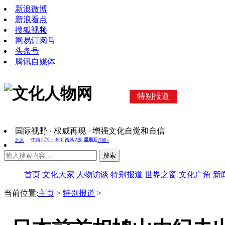
新浪微博
新浪看点
搜狐视频
网易订阅号
头条号
腾讯自媒体
特别报道
国际视野 · 权威再现 · 增强文化自觉和自信
搜索
首页
文化大家
人物访谈
特别报道
世界之窗
文化广角
新
当前位置:
主页
>
特别报道
>