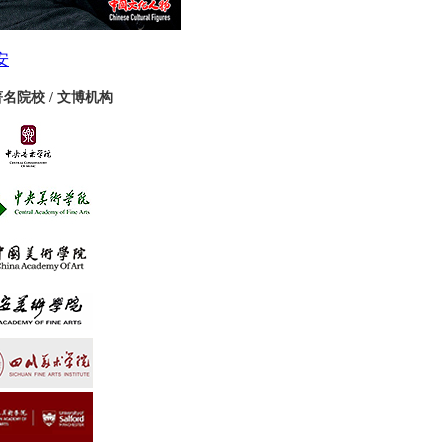
安
名院校 / 文博机构