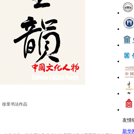
 徐里书法作品
友情
新华