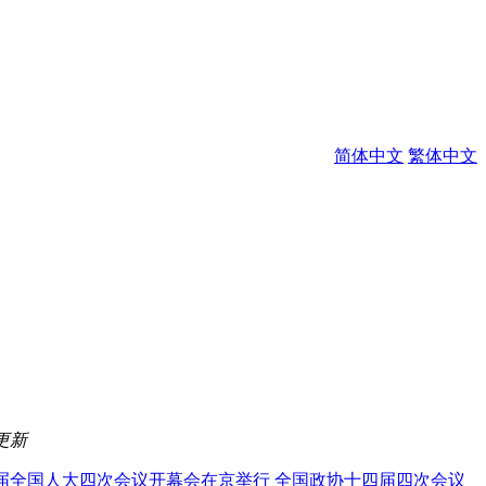
简体中文
繁体中文
更新
届全国人大四次会议开幕会在京举行
全国政协十四届四次会议