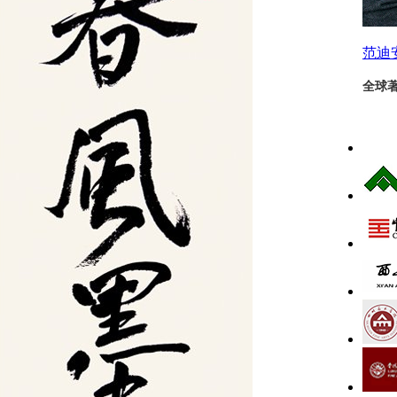
范迪
全球著