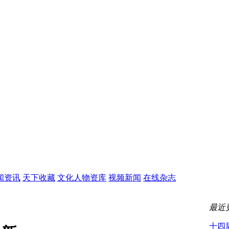
闻资讯
天下收藏
文化人物资库
视频新闻
在线杂志
最近
十四