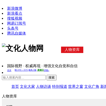
新浪微博
新浪看点
搜狐视频
网易订阅号
头条号
腾讯自媒体
人物资库
国际视野 · 权威再现 · 增强文化自觉和自信
搜索
首页
文化大家
人物访谈
特别报道
世界之窗
文化广角
新
人物资库