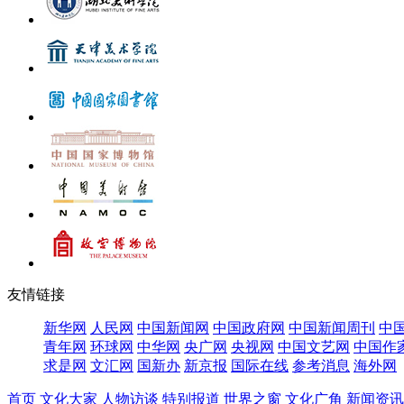
友情链接
新华网
人民网
中国新闻网
中国政府网
中国新闻周刊
中
青年网
环球网
中华网
央广网
央视网
中国文艺网
中国作
求是网
文汇网
国新办
新京报
国际在线
参考消息
海外网
首页
文化大家
人物访谈
特别报道
世界之窗
文化广角
新闻资讯