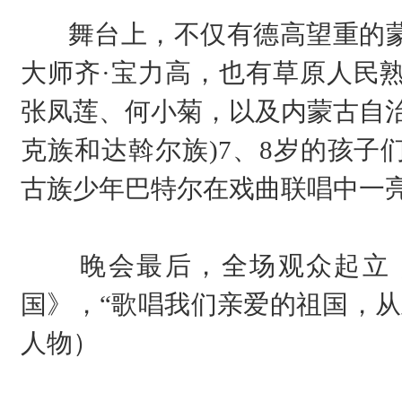
舞台上，不仅有德高望重的
大师齐·宝力高，也有草原人民
张凤莲、何小菊，以及内蒙古自治
克族和达斡尔族)7、8岁的孩子
古族少年巴特尔在戏曲联唱中一
晚会最后，全场观众起立
国》，“歌唱我们亲爱的祖国，从
人物）