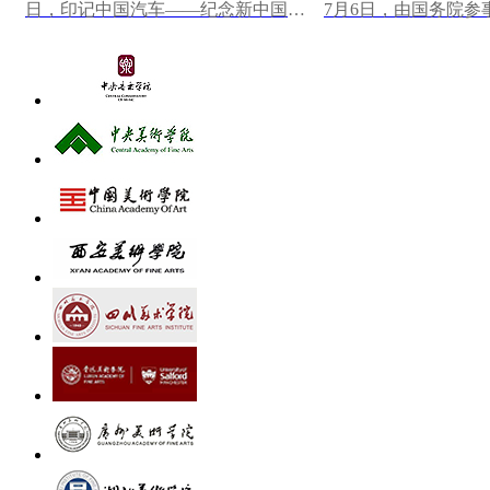
日，印记中国汽车——纪念新中国第
7月6日，由国务院参
一辆汽车下线70周年大众篆刻作品展
研究馆主办，中国美
在中国一汽博物馆...
心墨韵——中央...