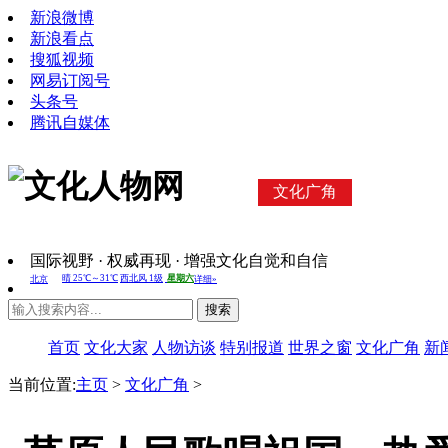
新浪微博
新浪看点
搜狐视频
网易订阅号
头条号
腾讯自媒体
文化广角
国际视野 · 权威再现 · 增强文化自觉和自信
搜索
首页
文化大家
人物访谈
特别报道
世界之窗
文化广角
新
当前位置:
主页
>
文化广角
>