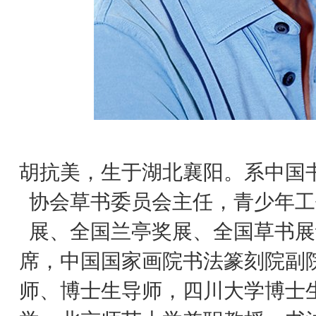
胡抗美，生于湖北襄阳。系中国
协会草书委员会主任，青少年工
展、全国兰亭奖展、全国草书展
席，中国国家画院书法篆刻院副
师、博士生导师，四川大学博士