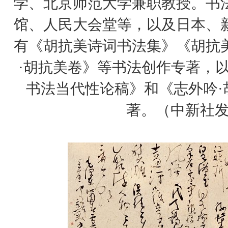
学、北京师范大学兼职教授。书
馆、人民大会堂等，以及日本、
有《胡抗美诗词书法集》《胡抗
·胡抗美卷》等书法创作专著，
书法当代性论稿》和《志外吟·
著。
（中新社发