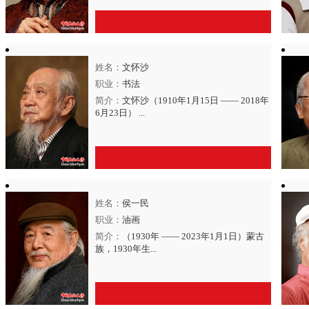
姓名：
文怀沙
点击进入
【崔子范】
艺术官网>>
职业：
书法
简介：
文怀沙（1910年1月15日 —— 2018年
6月23日） ...
姓名：
侯一民
点击进入
【文怀沙】
艺术官网>>
职业：
油画
简介：
（1930年 —— 2023年1月1日）蒙古
族，1930年生...