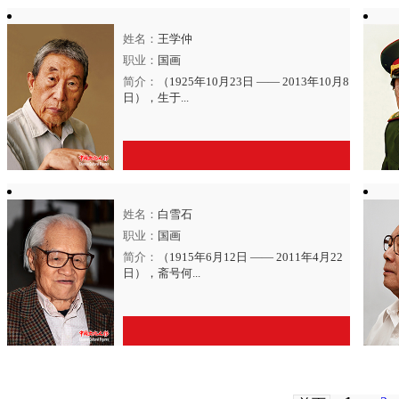
姓名：
王学仲
点击进入
【侯一民】
艺术官网>>
职业：
国画
简介：
（1925年10月23日 —— 2013年10月8
日），生于...
姓名：
白雪石
点击进入
【王学仲】
艺术官网>>
职业：
国画
简介：
（1915年6月12日 —— 2011年4月22
日），斋号何...