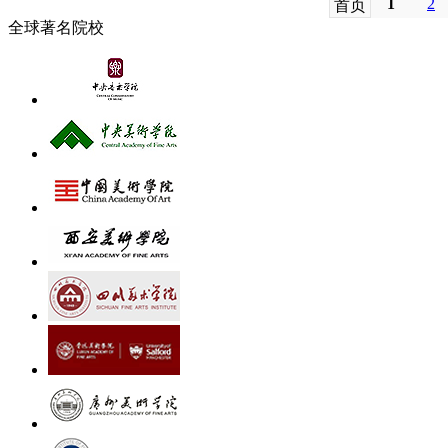
1
2
首页
全球著名院校