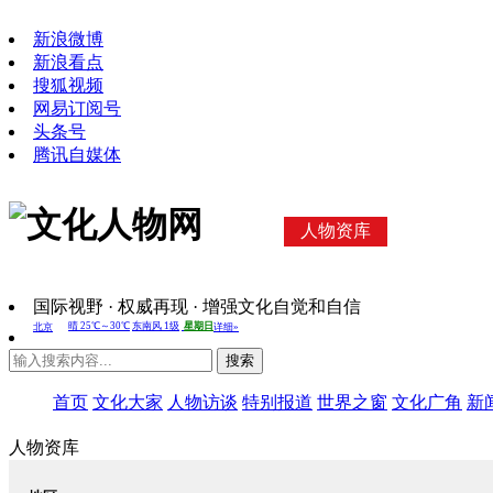
新浪微博
新浪看点
搜狐视频
网易订阅号
头条号
腾讯自媒体
人物资库
国际视野 · 权威再现 · 增强文化自觉和自信
搜索
首页
文化大家
人物访谈
特别报道
世界之窗
文化广角
新
人物资库